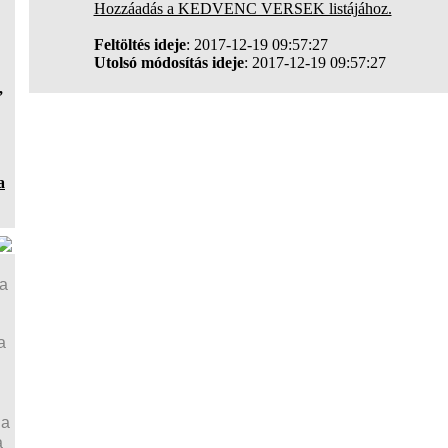
Hozzáadás a KEDVENC VERSEK listájához.
Feltöltés ideje
: 2017-12-19 09:57:27
Utolsó módosítás ideje
: 2017-12-19 09:57:27
,
a
ja
a
ja
a