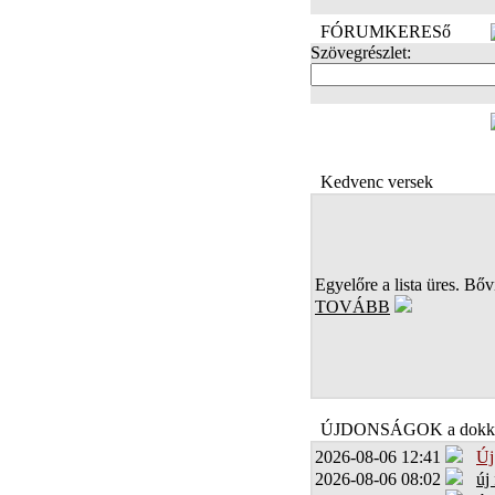
FÓRUMKERESő
Szövegrészlet:
FOTÓK
Kedvenc versek
Egyelőre a lista üres. Bőví
TOVÁBB
ÚJDONSÁGOK a dokk
2026-08-06 12:41
Új
2026-08-06 08:02
új