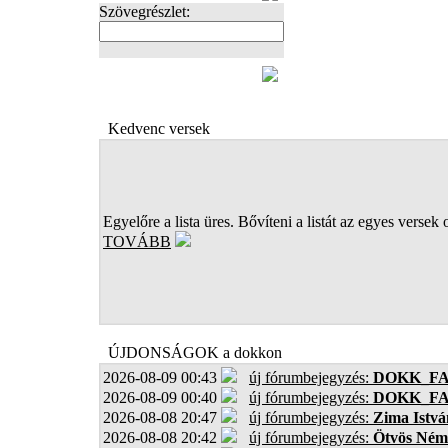
Szövegrészlet:
FOTÓK
Kedvenc versek
Egyelőre a lista üres. Bővíteni a listát az egyes versek 
TOVÁBB
ÚJDONSÁGOK a dokkon
2026-08-09 00:43
új fórumbejegyzés:
DOKK_F
2026-08-09 00:40
új fórumbejegyzés:
DOKK_F
2026-08-08 20:47
új fórumbejegyzés:
Zima Istvá
2026-08-08 20:42
új fórumbejegyzés:
Ötvös Ném