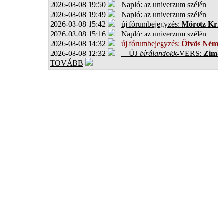
2026-08-08 19:50
Napló: az univerzum szélén
2026-08-08 19:49
Napló: az univerzum szélén
2026-08-08 15:42
új fórumbejegyzés:
Mórotz Kri
2026-08-08 15:16
Napló: az univerzum szélén
2026-08-08 14:32
új fórumbejegyzés:
Ötvös Ném
2026-08-08 12:32
ÚJ
bírálandokk
-VERS:
Zima
TOVÁBB