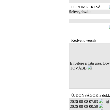
FÓRUMKERESő
Szövegrészlet:
FOTÓK
Kedvenc versek
Egyelőre a lista üres. Bőví
TOVÁBB
ÚJDONSÁGOK a dokk
2026-08-08 07:03
új
2026-08-08 00:50