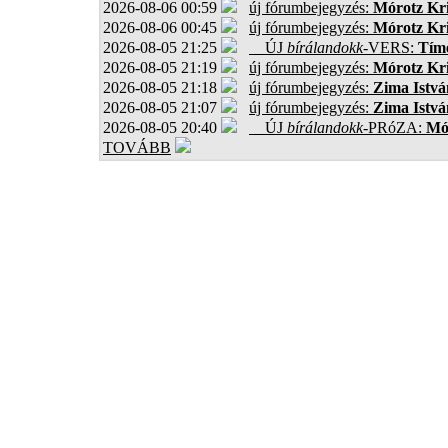
2026-08-06 00:59
új fórumbejegyzés:
Mórotz Kri
2026-08-06 00:45
új fórumbejegyzés:
Mórotz Kri
2026-08-05 21:25
ÚJ
bírálandokk
-VERS:
Tíme
2026-08-05 21:19
új fórumbejegyzés:
Mórotz Kri
2026-08-05 21:18
új fórumbejegyzés:
Zima Istvá
2026-08-05 21:07
új fórumbejegyzés:
Zima Istvá
2026-08-05 20:40
ÚJ
bírálandokk
-PRóZA:
Mór
TOVÁBB