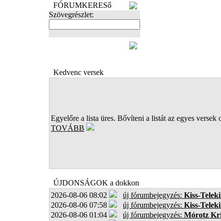
FÓRUMKERESő
Szövegrészlet:
FOTÓK
Kedvenc versek
Egyelőre a lista üres. Bővíteni a listát az egyes versek 
TOVÁBB
ÚJDONSÁGOK a dokkon
2026-08-06 08:02
új fórumbejegyzés:
Kiss-Teleki
2026-08-06 07:58
új fórumbejegyzés:
Kiss-Teleki
2026-08-06 01:04
új fórumbejegyzés:
Mórotz Kri