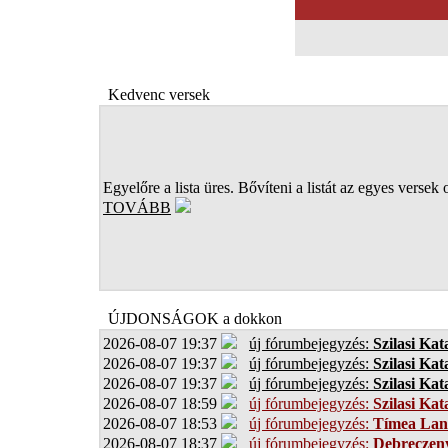
Kedvenc versek
Egyelőre a lista üres. Bővíteni a listát az egyes versek 
TOVÁBB
ÚJDONSÁGOK a dokkon
2026-08-07 19:37
új fórumbejegyzés:
Szilasi Kat
2026-08-07 19:37
új fórumbejegyzés:
Szilasi Kat
2026-08-07 19:37
új fórumbejegyzés:
Szilasi Kat
2026-08-07 18:59
új fórumbejegyzés:
Szilasi Kat
2026-08-07 18:53
új fórumbejegyzés:
Tímea Lan
2026-08-07 18:37
új fórumbejegyzés:
Debreczen