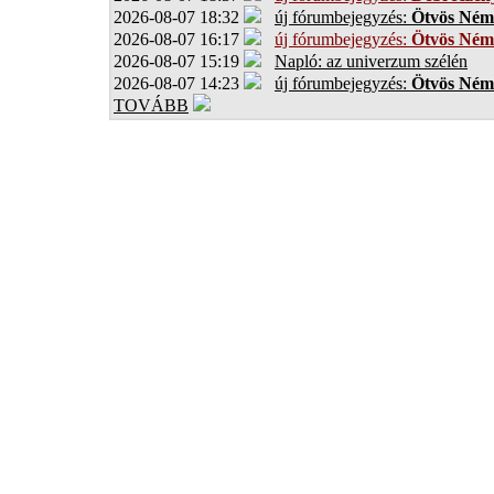
2026-08-07 18:32
új fórumbejegyzés:
Ötvös Ném
2026-08-07 16:17
új fórumbejegyzés:
Ötvös Ném
2026-08-07 15:19
Napló: az univerzum szélén
2026-08-07 14:23
új fórumbejegyzés:
Ötvös Ném
TOVÁBB