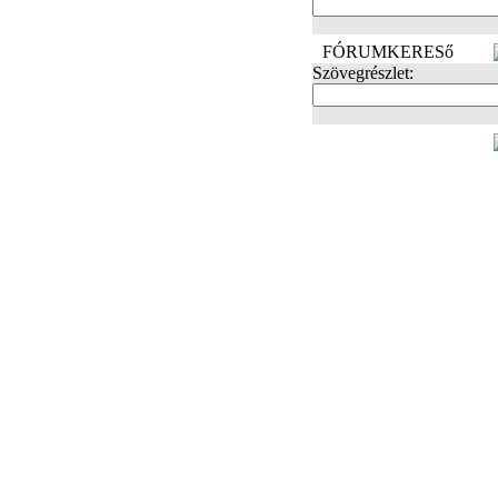
FÓRUMKERESő
Szövegrészlet:
FOTÓK