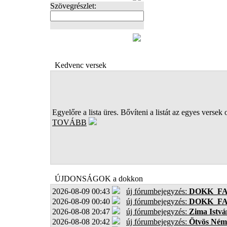
Szövegrészlet:
FOTÓK
Kedvenc versek
Egyelőre a lista üres. Bővíteni a listát az egyes versek 
TOVÁBB
ÚJDONSÁGOK a dokkon
2026-08-09 00:43
új fórumbejegyzés:
DOKK_F
2026-08-09 00:40
új fórumbejegyzés:
DOKK_F
2026-08-08 20:47
új fórumbejegyzés:
Zima Istvá
2026-08-08 20:42
új fórumbejegyzés:
Ötvös Ném