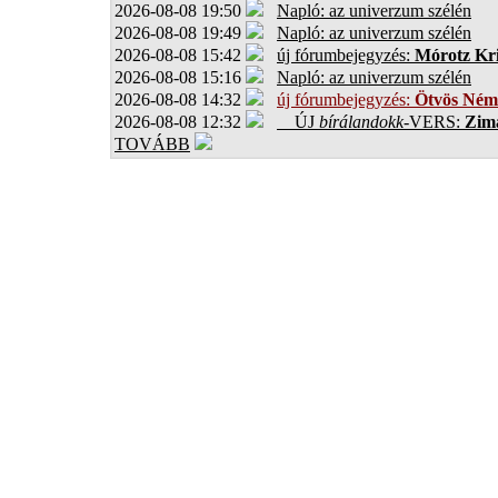
2026-08-08 19:50
Napló: az univerzum szélén
2026-08-08 19:49
Napló: az univerzum szélén
2026-08-08 15:42
új fórumbejegyzés:
Mórotz Kri
2026-08-08 15:16
Napló: az univerzum szélén
2026-08-08 14:32
új fórumbejegyzés:
Ötvös Ném
2026-08-08 12:32
ÚJ
bírálandokk
-VERS:
Zima
TOVÁBB