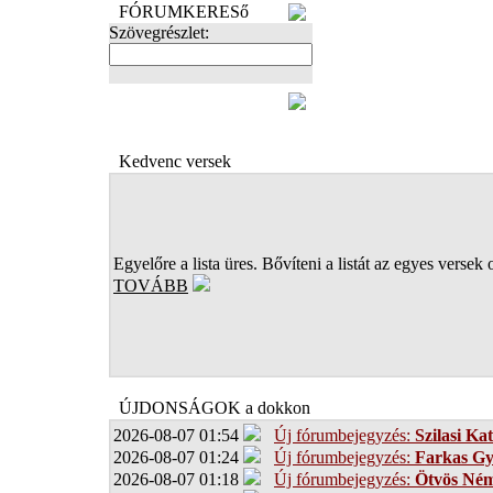
FÓRUMKERESő
Szövegrészlet:
FOTÓK
Kedvenc versek
Egyelőre a lista üres. Bővíteni a listát az egyes versek 
TOVÁBB
ÚJDONSÁGOK a dokkon
2026-08-07 01:54
Új fórumbejegyzés:
Szilasi Kat
2026-08-07 01:24
Új fórumbejegyzés:
Farkas G
2026-08-07 01:18
Új fórumbejegyzés:
Ötvös Ném