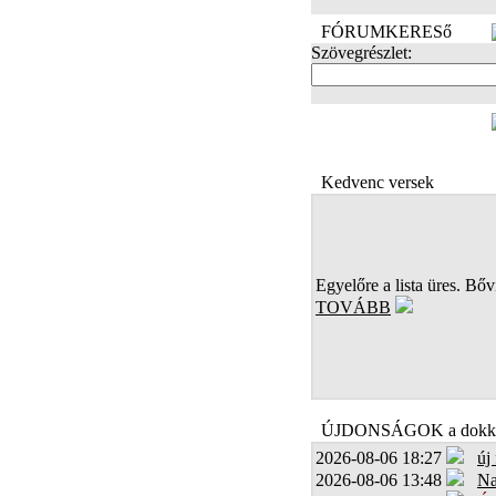
FÓRUMKERESő
Szövegrészlet:
FOTÓK
Kedvenc versek
Egyelőre a lista üres. Bőví
TOVÁBB
ÚJDONSÁGOK a dokk
2026-08-06 18:27
új
2026-08-06 13:48
Na