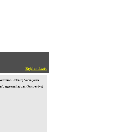
Bejelentkezés
véremmel. Jelenleg Vácra járok
), egyetemi lapban (Perspektíva)