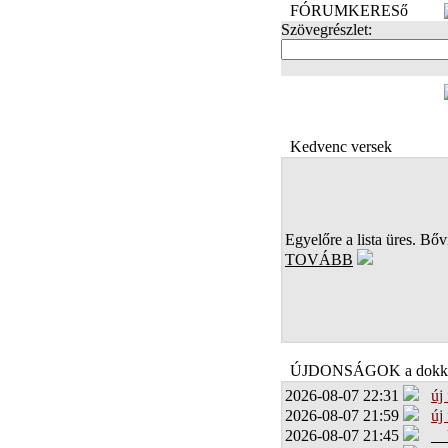
FÓRUMKERESő
Szövegrészlet:
FOTÓK
Kedvenc versek
Egyelőre a lista üres. Bőví
TOVÁBB
ÚJDONSÁGOK a dokk
2026-08-07 22:31
új
2026-08-07 21:59
új
2026-08-07 21:45