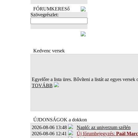
FÓRUMKERESő
Szövegrészlet:
FOTÓK
Kedvenc versek
Egyelőre a lista üres. Bővíteni a listát az egyes versek 
TOVÁBB
ÚJDONSÁGOK a dokkon
2026-08-06 13:48
Napló: az univerzum szélén
2026-08-06 12:41
Új fórumbejegyzés:
Paál Marc