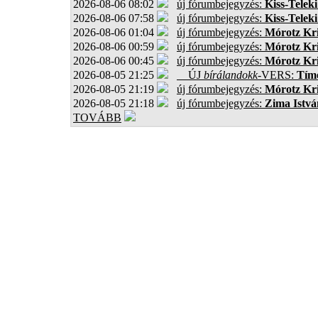
2026-08-06 08:02
új fórumbejegyzés:
Kiss-Teleki
2026-08-06 07:58
új fórumbejegyzés:
Kiss-Teleki
2026-08-06 01:04
új fórumbejegyzés:
Mórotz Kri
2026-08-06 00:59
új fórumbejegyzés:
Mórotz Kri
2026-08-06 00:45
új fórumbejegyzés:
Mórotz Kri
2026-08-05 21:25
ÚJ
bírálandokk
-VERS:
Tíme
2026-08-05 21:19
új fórumbejegyzés:
Mórotz Kri
2026-08-05 21:18
új fórumbejegyzés:
Zima Istvá
TOVÁBB