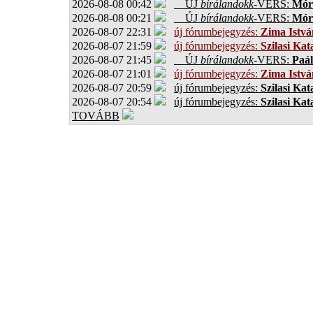
2026-08-08 00:42
ÚJ
bírálandokk
-VERS:
Móro
2026-08-08 00:21
ÚJ
bírálandokk
-VERS:
Móro
2026-08-07 22:31
új fórumbejegyzés:
Zima Istvá
2026-08-07 21:59
új fórumbejegyzés:
Szilasi Kat
2026-08-07 21:45
ÚJ
bírálandokk
-VERS:
Paál
2026-08-07 21:01
új fórumbejegyzés:
Zima Istvá
2026-08-07 20:59
új fórumbejegyzés:
Szilasi Kat
2026-08-07 20:54
új fórumbejegyzés:
Szilasi Kat
TOVÁBB