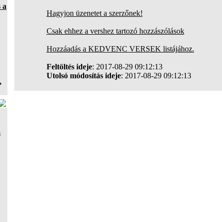
 a
Hagyjon üzenetet a szerzőnek!
Csak ehhez a vershez tartozó hozzászólások
Hozzáadás a KEDVENC VERSEK listájához.
Feltöltés ideje
: 2017-08-29 09:12:13
Utolsó módosítás ideje
: 2017-08-29 09:12:13
,
a