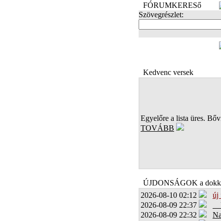
FÓRUMKERESő
Szövegrészlet:
FOTÓK
Kedvenc versek
Egyelőre a lista üres. Bőví
TOVÁBB
ÚJDONSÁGOK a dokk
2026-08-10 02:12
új
2026-08-09 22:37
2026-08-09 22:32
Na