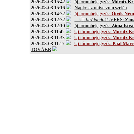
2026-08-08 15:42
új fórumbejegyzés:
Mórotz Kri
2026-08-08 15:16
Napló: az univerzum szélén
2026-08-08 14:32
új fórumbejegyzés:
Ötvös Ném
2026-08-08 12:32
ÚJ
bírálandokk
-VERS:
Zima
2026-08-08 12:10
új fórumbejegyzés:
Zima Istvá
2026-08-08 11:42
Új fórumbejegyzés:
Mórotz Kr
2026-08-08 11:33
Új fórumbejegyzés:
Mórotz Kr
2026-08-08 11:17
Új fórumbejegyzés:
Paál Marce
TOVÁBB