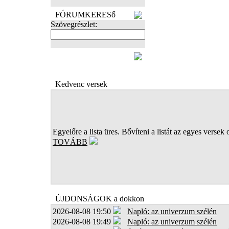
FÓRUMKERESő
Szövegrészlet:
FOTÓK
Kedvenc versek
Egyelőre a lista üres. Bővíteni a listát az egyes versek 
TOVÁBB
ÚJDONSÁGOK a dokkon
2026-08-08 19:50
Napló: az univerzum szélén
2026-08-08 19:49
Napló: az univerzum szélén