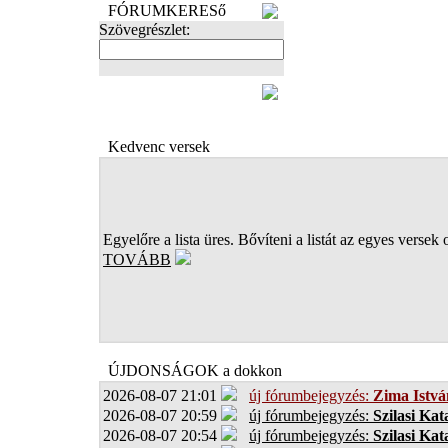
FÓRUMKERESő
Szövegrészlet:
FOTÓK
Kedvenc versek
Egyelőre a lista üres. Bővíteni a listát az egyes versek 
TOVÁBB
ÚJDONSÁGOK a dokkon
2026-08-07 21:01
új fórumbejegyzés:
Zima Istvá
2026-08-07 20:59
új fórumbejegyzés:
Szilasi Kat
2026-08-07 20:54
új fórumbejegyzés:
Szilasi Kat