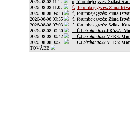
2026-08-08 11:12
új fórumbejegyzés:
Szilasi Kat
2026-08-08 11:07
Új fórumbejegyzés:
Zima Istv
2026-08-08 09:43
új fórumbejegyzés:
Zima Istvá
2026-08-08 09:35
új fórumbejegyzés:
Zima Istvá
2026-08-08 07:03
új fórumbejegyzés:
Szilasi Kat
2026-08-08 00:50
ÚJ
bírálandokk
-PRóZA:
Mór
2026-08-08 00:42
ÚJ
bírálandokk
-VERS:
Móro
2026-08-08 00:21
ÚJ
bírálandokk
-VERS:
Móro
TOVÁBB