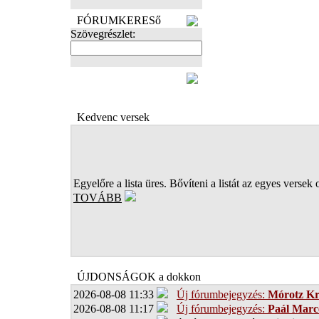
FÓRUMKERESő
Szövegrészlet:
FOTÓK
Kedvenc versek
Egyelőre a lista üres. Bővíteni a listát az egyes versek 
TOVÁBB
ÚJDONSÁGOK a dokkon
2026-08-08 11:33
Új fórumbejegyzés:
Mórotz Kr
2026-08-08 11:17
Új fórumbejegyzés:
Paál Marce