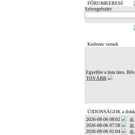
FÓRUMKERESő
Szövegrészlet:
FOTÓK
Kedvenc versek
Egyelőre a lista üres. Bőví
TOVÁBB
ÚJDONSÁGOK a dokk
2026-08-06 08:02
új
2026-08-06 07:58
új
2026-08-06 01:04
új