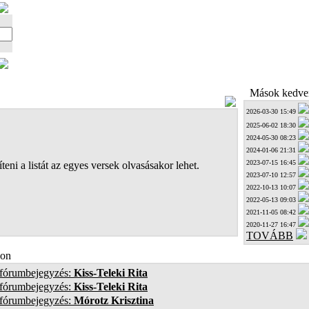
Mások kedven
2026-03-30 15:49
2025-06-02 18:30
2024-05-30 08:23
2024-01-06 21:31
2023-07-15 16:45
teni a listát az egyes versek olvasásakor lehet.
2023-07-10 12:57
2022-10-13 10:07
2022-05-13 09:03
2021-11-05 08:42
2020-11-27 16:47
TOVÁBB
on
 fórumbejegyzés:
Kiss-Teleki Rita
 fórumbejegyzés:
Kiss-Teleki Rita
 fórumbejegyzés:
Mórotz Krisztina