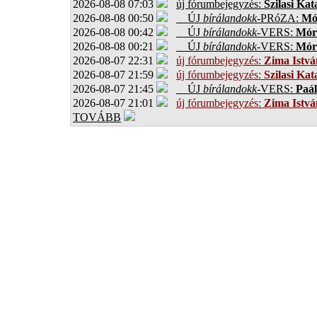
2026-08-08 07:03
új fórumbejegyzés:
Szilasi Kat
2026-08-08 00:50
ÚJ
bírálandokk
-PRóZA:
Mór
2026-08-08 00:42
ÚJ
bírálandokk
-VERS:
Móro
2026-08-08 00:21
ÚJ
bírálandokk
-VERS:
Móro
2026-08-07 22:31
új fórumbejegyzés:
Zima Istvá
2026-08-07 21:59
új fórumbejegyzés:
Szilasi Kat
2026-08-07 21:45
ÚJ
bírálandokk
-VERS:
Paál
2026-08-07 21:01
új fórumbejegyzés:
Zima Istvá
TOVÁBB