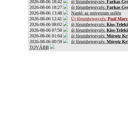
2026-08-06 18:42
új fórumbejegyzés:
Farkas Gy
2026-08-06 18:27
új fórumbejegyzés:
Farkas Gy
2026-08-06 13:48
Napló: az univerzum szélén
2026-08-06 12:41
Új fórumbejegyzés:
Paál Marc
2026-08-06 08:02
új fórumbejegyzés:
Kiss-Teleki
2026-08-06 07:58
új fórumbejegyzés:
Kiss-Teleki
2026-08-06 01:04
új fórumbejegyzés:
Mórotz Kri
2026-08-06 00:59
új fórumbejegyzés:
Mórotz Kri
TOVÁBB