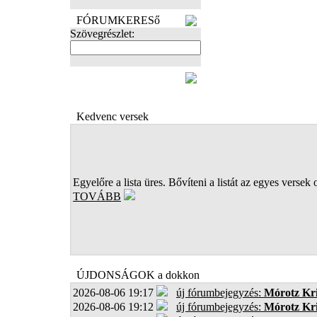
FÓRUMKERESő
Szövegrészlet:
FOTÓK
Kedvenc versek
Egyelőre a lista üres. Bővíteni a listát az egyes versek 
TOVÁBB
ÚJDONSÁGOK a dokkon
2026-08-06 19:17
új fórumbejegyzés:
Mórotz Kri
2026-08-06 19:12
új fórumbejegyzés:
Mórotz Kri