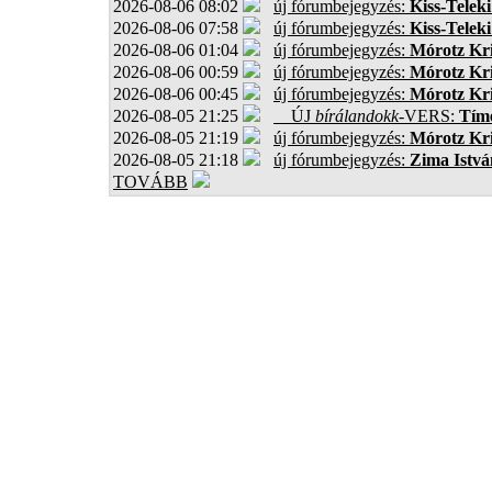
2026-08-06 08:02
új fórumbejegyzés:
Kiss-Teleki
2026-08-06 07:58
új fórumbejegyzés:
Kiss-Teleki
2026-08-06 01:04
új fórumbejegyzés:
Mórotz Kri
2026-08-06 00:59
új fórumbejegyzés:
Mórotz Kri
2026-08-06 00:45
új fórumbejegyzés:
Mórotz Kri
2026-08-05 21:25
ÚJ
bírálandokk
-VERS:
Tíme
2026-08-05 21:19
új fórumbejegyzés:
Mórotz Kri
2026-08-05 21:18
új fórumbejegyzés:
Zima Istvá
TOVÁBB