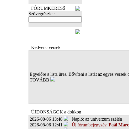
FÓRUMKERESő
Szövegrészlet:
FOTÓK
Kedvenc versek
Egyelőre a lista üres. Bővíteni a listát az egyes versek 
TOVÁBB
ÚJDONSÁGOK a dokkon
2026-08-06 13:48
Napló: az univerzum szélén
2026-08-06 12:41
Új fórumbejegyzés:
Paál Marc