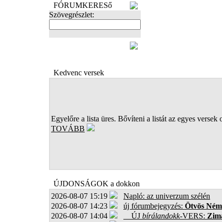
FÓRUMKERESő
Szövegrészlet:
FOTÓK
Kedvenc versek
Egyelőre a lista üres. Bővíteni a listát az egyes versek 
TOVÁBB
ÚJDONSÁGOK a dokkon
2026-08-07 15:19
Napló: az univerzum szélén
2026-08-07 14:23
új fórumbejegyzés:
Ötvös Ném
2026-08-07 14:04
ÚJ
bírálandokk
-VERS:
Zima