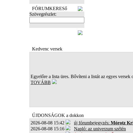
FÓRUMKERESő
Szövegrészlet:
FOTÓK
Kedvenc versek
Egyelőre a lista üres. Bővíteni a listát az egyes versek 
TOVÁBB
ÚJDONSÁGOK a dokkon
2026-08-08 15:42
új fórumbejegyzés:
Mórotz Kri
2026-08-08 15:16
Napló: az univerzum szélén