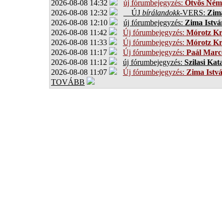
2026-08-08 14:32
új fórumbejegyzés:
Ötvös Ném
2026-08-08 12:32
ÚJ
bírálandokk
-VERS:
Zima
2026-08-08 12:10
új fórumbejegyzés:
Zima Istvá
2026-08-08 11:42
Új fórumbejegyzés:
Mórotz Kr
2026-08-08 11:33
Új fórumbejegyzés:
Mórotz Kr
2026-08-08 11:17
Új fórumbejegyzés:
Paál Marce
2026-08-08 11:12
új fórumbejegyzés:
Szilasi Kat
2026-08-08 11:07
Új fórumbejegyzés:
Zima Istv
TOVÁBB