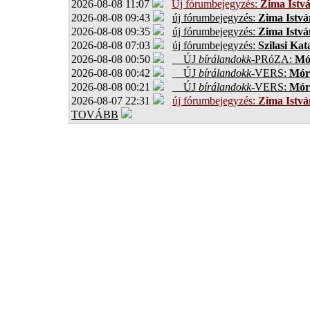
2026-08-08 11:07
Új fórumbejegyzés:
Zima Istv
2026-08-08 09:43
új fórumbejegyzés:
Zima Istvá
2026-08-08 09:35
új fórumbejegyzés:
Zima Istvá
2026-08-08 07:03
új fórumbejegyzés:
Szilasi Kat
2026-08-08 00:50
ÚJ
bírálandokk
-PRóZA:
Mór
2026-08-08 00:42
ÚJ
bírálandokk
-VERS:
Móro
2026-08-08 00:21
ÚJ
bírálandokk
-VERS:
Móro
2026-08-07 22:31
új fórumbejegyzés:
Zima Istvá
TOVÁBB