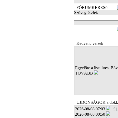
FÓRUMKERESő
Szövegrészlet:
FOTÓK
Kedvenc versek
Egyelőre a lista üres. Bőví
TOVÁBB
ÚJDONSÁGOK a dokk
2026-08-08 07:03
új
2026-08-08 00:50