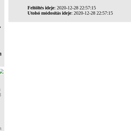
Feltöltés ideje
: 2020-12-28 22:57:15
Utolsó módosítás ideje
: 2020-12-28 22:57:15
,
a
a
3
a