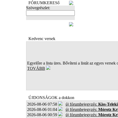
FÓRUMKERESő
Szövegrészlet:
FOTÓK
Kedvenc versek
Egyelőre a lista üres. Bővíteni a listát az egyes versek 
TOVÁBB
ÚJDONSÁGOK a dokkon
2026-08-06 07:58
új fórumbejegyzés:
Kiss-Teleki
2026-08-06 01:04
új fórumbejegyzés:
Mórotz Kri
2026-08-06 00:59
új fórumbejegyzés:
Mórotz Kri