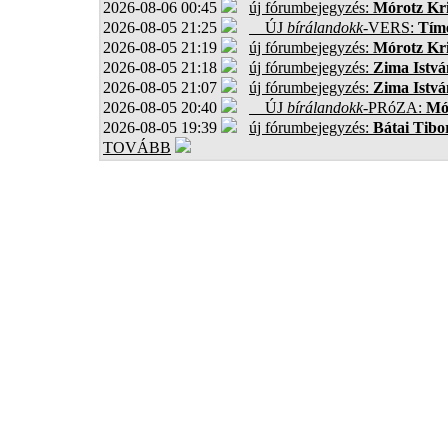
2026-08-06 00:45
új fórumbejegyzés:
Mórotz Kri
2026-08-05 21:25
ÚJ
bírálandokk
-VERS:
Tíme
2026-08-05 21:19
új fórumbejegyzés:
Mórotz Kri
2026-08-05 21:18
új fórumbejegyzés:
Zima Istvá
2026-08-05 21:07
új fórumbejegyzés:
Zima Istvá
2026-08-05 20:40
ÚJ
bírálandokk
-PRóZA:
Mór
2026-08-05 19:39
új fórumbejegyzés:
Bátai Tibo
TOVÁBB