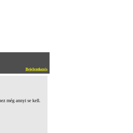
Bejelentkezés
ez még annyi se kell.