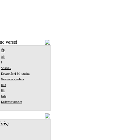
c versei
ŐK
Jók
l
Sokadik
Kosztolányi M. szerint
Genovéva ajánlása
lilis
lili
lista
Kedvenc verseim
írás)