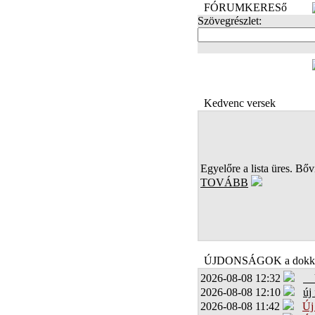
FÓRUMKERESő
Szövegrészlet:
FOTÓK
Kedvenc versek
Egyelőre a lista üres. Bőví
TOVÁBB
ÚJDONSÁGOK a dokk
2026-08-08 12:32
2026-08-08 12:10
új
2026-08-08 11:42
Új