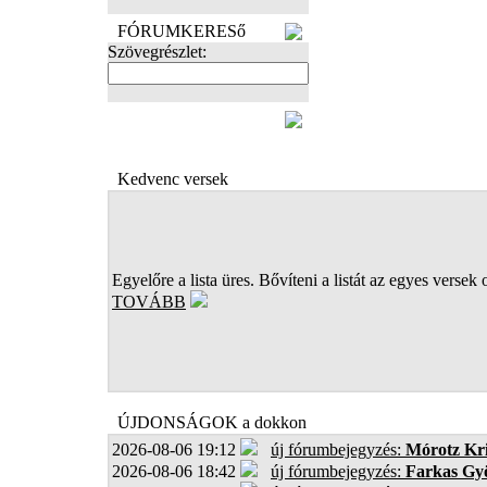
FÓRUMKERESő
Szövegrészlet:
FOTÓK
Kedvenc versek
Egyelőre a lista üres. Bővíteni a listát az egyes versek 
TOVÁBB
ÚJDONSÁGOK a dokkon
2026-08-06 19:12
új fórumbejegyzés:
Mórotz Kri
2026-08-06 18:42
új fórumbejegyzés:
Farkas Gy