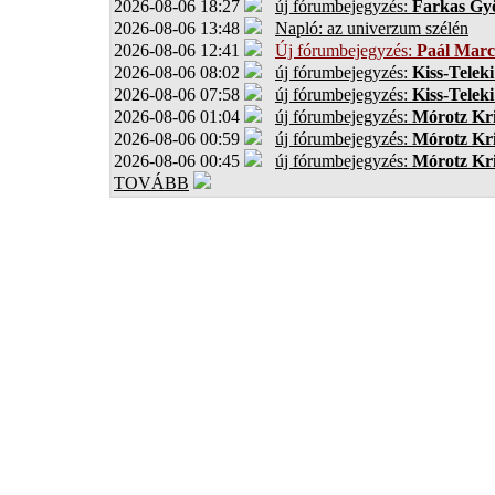
2026-08-06 18:27
új fórumbejegyzés:
Farkas Gy
2026-08-06 13:48
Napló: az univerzum szélén
2026-08-06 12:41
Új fórumbejegyzés:
Paál Marc
2026-08-06 08:02
új fórumbejegyzés:
Kiss-Teleki
2026-08-06 07:58
új fórumbejegyzés:
Kiss-Teleki
2026-08-06 01:04
új fórumbejegyzés:
Mórotz Kri
2026-08-06 00:59
új fórumbejegyzés:
Mórotz Kri
2026-08-06 00:45
új fórumbejegyzés:
Mórotz Kri
TOVÁBB