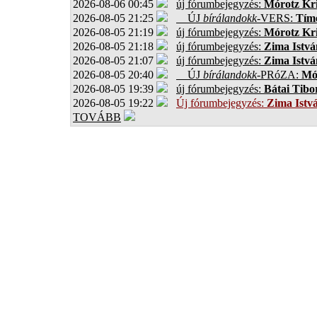
2026-08-06 00:45
új fórumbejegyzés:
Mórotz Kri
2026-08-05 21:25
ÚJ
bírálandokk
-VERS:
Tíme
2026-08-05 21:19
új fórumbejegyzés:
Mórotz Kri
2026-08-05 21:18
új fórumbejegyzés:
Zima Istvá
2026-08-05 21:07
új fórumbejegyzés:
Zima Istvá
2026-08-05 20:40
ÚJ
bírálandokk
-PRóZA:
Mór
2026-08-05 19:39
új fórumbejegyzés:
Bátai Tibo
2026-08-05 19:22
Új fórumbejegyzés:
Zima Istv
TOVÁBB