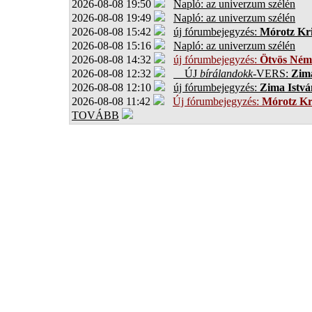
2026-08-08 19:50
Napló: az univerzum szélén
2026-08-08 19:49
Napló: az univerzum szélén
2026-08-08 15:42
új fórumbejegyzés:
Mórotz Kri
2026-08-08 15:16
Napló: az univerzum szélén
2026-08-08 14:32
új fórumbejegyzés:
Ötvös Ném
2026-08-08 12:32
ÚJ
bírálandokk
-VERS:
Zima
2026-08-08 12:10
új fórumbejegyzés:
Zima Istvá
2026-08-08 11:42
Új fórumbejegyzés:
Mórotz Kr
TOVÁBB