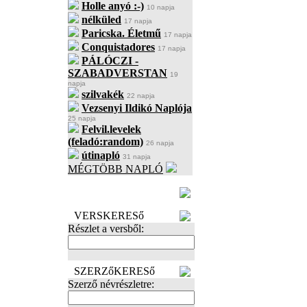
Holle anyó :-)
10 napja
nélküled
17 napja
Paricska. Életmű
17 napja
Conquistadores
17 napja
PÁLÓCZI -
SZABADVERSTAN
19
napja
szilvakék
22 napja
Vezsenyi Ildikó Naplója
25 napja
Felvil.levelek
(feladó:random)
26 napja
útinapló
31 napja
MÉGTÖBB NAPLÓ
BECENÉV
LEFOGLALÁSA
VERSKERESő
Részlet a versből:
SZERZőKERESő
Szerző névrészletre: