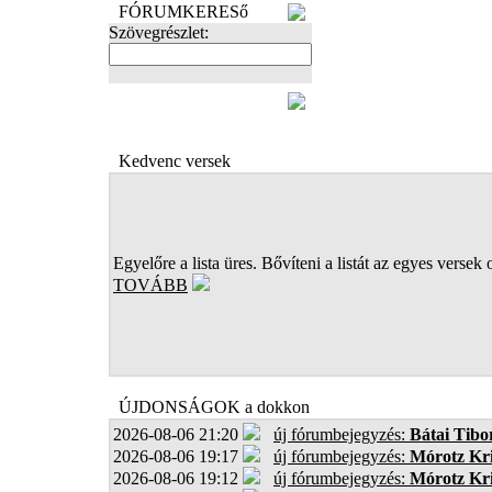
FÓRUMKERESő
Szövegrészlet:
FOTÓK
Kedvenc versek
Egyelőre a lista üres. Bővíteni a listát az egyes versek 
TOVÁBB
ÚJDONSÁGOK a dokkon
2026-08-06 21:20
új fórumbejegyzés:
Bátai Tibo
2026-08-06 19:17
új fórumbejegyzés:
Mórotz Kri
2026-08-06 19:12
új fórumbejegyzés:
Mórotz Kri