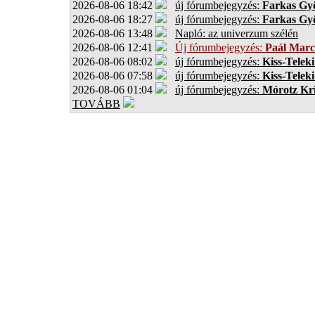
2026-08-06 18:42
új fórumbejegyzés:
Farkas Gy
2026-08-06 18:27
új fórumbejegyzés:
Farkas Gy
2026-08-06 13:48
Napló: az univerzum szélén
2026-08-06 12:41
Új fórumbejegyzés:
Paál Marc
2026-08-06 08:02
új fórumbejegyzés:
Kiss-Teleki
2026-08-06 07:58
új fórumbejegyzés:
Kiss-Teleki
2026-08-06 01:04
új fórumbejegyzés:
Mórotz Kri
TOVÁBB