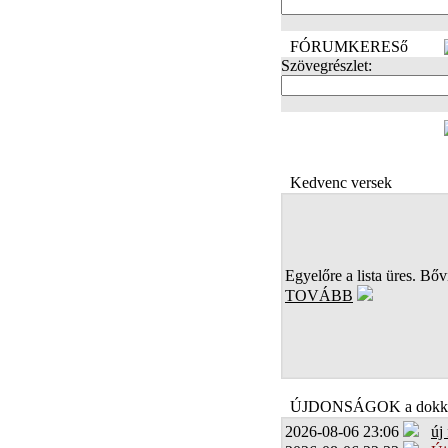
FÓRUMKERESő
Szövegrészlet:
FOTÓK
Kedvenc versek
Egyelőre a lista üres. Bőví
TOVÁBB
ÚJDONSÁGOK a dokk
2026-08-06 23:06
új