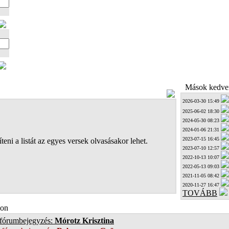
Mások kedven
2026-03-30 15:49
2025-06-02 18:30
2024-05-30 08:23
2024-01-06 21:31
2023-07-15 16:45
teni a listát az egyes versek olvasásakor lehet.
2023-07-10 12:57
2022-10-13 10:07
2022-05-13 09:03
2021-11-05 08:42
2020-11-27 16:47
TOVÁBB
on
 fórumbejegyzés:
Mórotz Krisztina