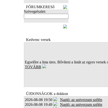
FÓRUMKERESő
Szövegrészlet:
FOTÓK
Kedvenc versek
Egyelőre a lista üres. Bővíteni a listát az egyes versek 
TOVÁBB
ÚJDONSÁGOK a dokkon
2026-08-08 19:50
Napló: az univerzum szélén
2026-08-08 19:49
Napló: az univerzum szélén