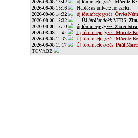
2026-08-08 15:42
új fórumbejegyzés:
Mórotz Kri
2026-08-08 15:16
Napló: az univerzum szélén
2026-08-08 14:32
új fórumbejegyzés:
Ötvös Ném
2026-08-08 12:32
ÚJ
bírálandokk
-VERS:
Zima
2026-08-08 12:10
új fórumbejegyzés:
Zima Istvá
2026-08-08 11:42
Új fórumbejegyzés:
Mórotz Kr
2026-08-08 11:33
Új fórumbejegyzés:
Mórotz Kr
2026-08-08 11:17
Új fórumbejegyzés:
Paál Marce
TOVÁBB