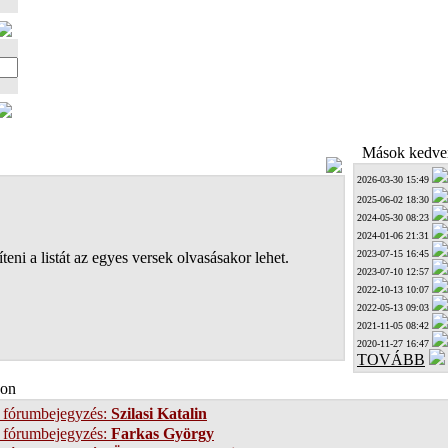
Mások kedven
2026-03-30 15:49
2025-06-02 18:30
2024-05-30 08:23
2024-01-06 21:31
2023-07-15 16:45
teni a listát az egyes versek olvasásakor lehet.
2023-07-10 12:57
2022-10-13 10:07
2022-05-13 09:03
2021-11-05 08:42
2020-11-27 16:47
TOVÁBB
on
 fórumbejegyzés:
Szilasi Katalin
 fórumbejegyzés:
Farkas György