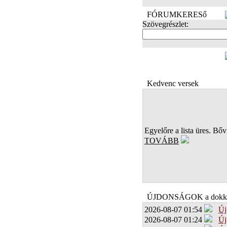
FÓRUMKERESő
Szövegrészlet:
FOTÓK
Kedvenc versek
Egyelőre a lista üres. Bőví
TOVÁBB
ÚJDONSÁGOK a dokk
2026-08-07 01:54
Új
2026-08-07 01:24
Új