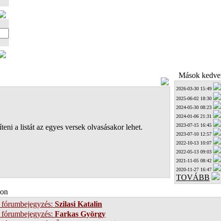
Mások kedven
2026-03-30 15:49
2025-06-02 18:30
2024-05-30 08:23
2024-01-06 21:31
2023-07-15 16:45
teni a listát az egyes versek olvasásakor lehet.
2023-07-10 12:57
2022-10-13 10:07
2022-05-13 09:03
2021-11-05 08:42
2020-11-27 16:47
TOVÁBB
on
 fórumbejegyzés:
Szilasi Katalin
 fórumbejegyzés:
Farkas György