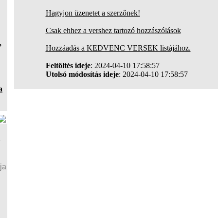
Hagyjon üzenetet a szerzőnek!
Csak ehhez a vershez tartozó hozzászólások
,
Hozzáadás a KEDVENC VERSEK listájához.
Feltöltés ideje
: 2024-04-10 17:58:57
Utolsó módosítás ideje
: 2024-04-10 17:58:57
a
a
ja