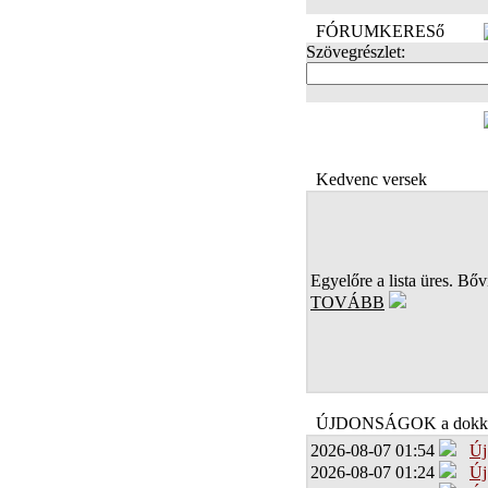
FÓRUMKERESő
Szövegrészlet:
FOTÓK
Kedvenc versek
Egyelőre a lista üres. Bőví
TOVÁBB
ÚJDONSÁGOK a dokk
2026-08-07 01:54
Új
2026-08-07 01:24
Új