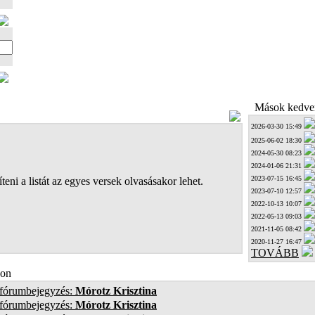
Mások kedven
2026-03-30 15:49
2025-06-02 18:30
2024-05-30 08:23
2024-01-06 21:31
2023-07-15 16:45
teni a listát az egyes versek olvasásakor lehet.
2023-07-10 12:57
2022-10-13 10:07
2022-05-13 09:03
2021-11-05 08:42
2020-11-27 16:47
TOVÁBB
on
 fórumbejegyzés:
Mórotz Krisztina
 fórumbejegyzés:
Mórotz Krisztina