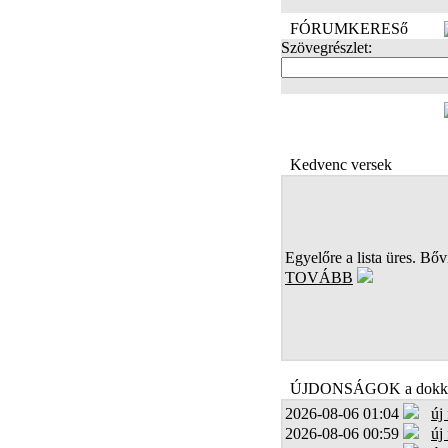
FÓRUMKERESő
Szövegrészlet:
FOTÓK
Kedvenc versek
Egyelőre a lista üres. Bőví
TOVÁBB
ÚJDONSÁGOK a dokk
2026-08-06 01:04
új
2026-08-06 00:59
új