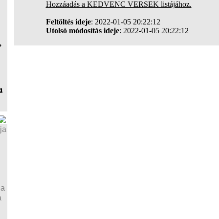
Hozzáadás a KEDVENC VERSEK listájához.
Feltöltés ideje
: 2022-01-05 20:22:12
Utolsó módosítás ideje
: 2022-01-05 20:22:12
,
a
ja
ja
a