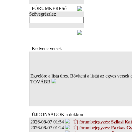
FÓRUMKERESő
Szövegrészlet:
FOTÓK
Kedvenc versek
Egyelőre a lista üres. Bővíteni a listát az egyes versek 
TOVÁBB
ÚJDONSÁGOK a dokkon
2026-08-07 01:54
Új fórumbejegyzés:
Szilasi Kat
2026-08-07 01:24
Új fórumbejegyzés:
Farkas G