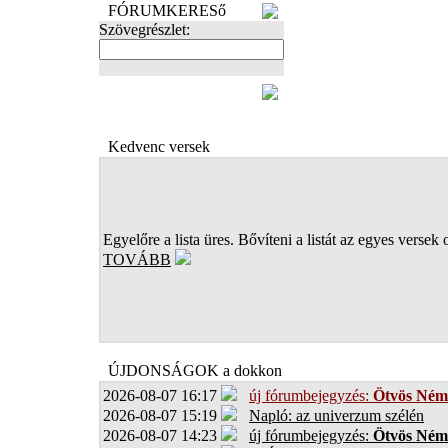
FÓRUMKERESő
Szövegrészlet:
FOTÓK
Kedvenc versek
Egyelőre a lista üres. Bővíteni a listát az egyes versek 
TOVÁBB
ÚJDONSÁGOK a dokkon
2026-08-07 16:17
új fórumbejegyzés:
Ötvös Ném
2026-08-07 15:19
Napló: az univerzum szélén
2026-08-07 14:23
új fórumbejegyzés:
Ötvös Ném