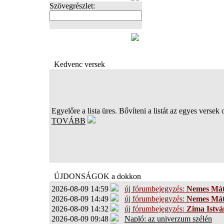
Szövegrészlet:
FOTÓK
Kedvenc versek
Egyelőre a lista üres. Bővíteni a listát az egyes versek 
TOVÁBB
ÚJDONSÁGOK a dokkon
2026-08-09 14:59
új fórumbejegyzés:
Nemes Má
2026-08-09 14:49
új fórumbejegyzés:
Nemes Má
2026-08-09 14:32
új fórumbejegyzés:
Zima Istvá
2026-08-09 09:48
Napló: az univerzum szélén