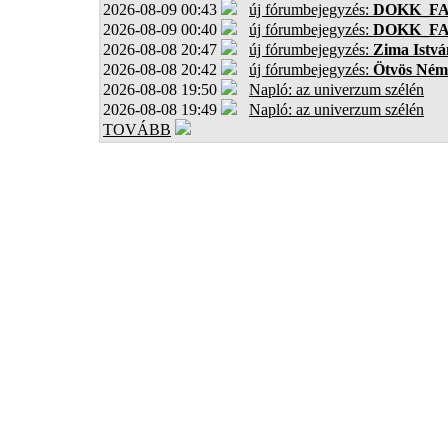
2026-08-09 00:43
új fórumbejegyzés:
DOKK_F
2026-08-09 00:40
új fórumbejegyzés:
DOKK_F
2026-08-08 20:47
új fórumbejegyzés:
Zima Istvá
2026-08-08 20:42
új fórumbejegyzés:
Ötvös Ném
2026-08-08 19:50
Napló: az univerzum szélén
2026-08-08 19:49
Napló: az univerzum szélén
TOVÁBB