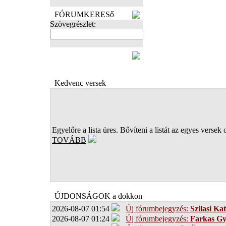
FÓRUMKERESő
Szövegrészlet:
FOTÓK
Kedvenc versek
Egyelőre a lista üres. Bővíteni a listát az egyes versek 
TOVÁBB
ÚJDONSÁGOK a dokkon
2026-08-07 01:54
Új fórumbejegyzés:
Szilasi Kat
2026-08-07 01:24
Új fórumbejegyzés:
Farkas G