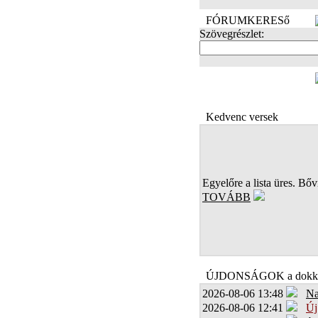
FÓRUMKERESő
Szövegrészlet:
FOTÓK
Kedvenc versek
Egyelőre a lista üres. Bőví
TOVÁBB
ÚJDONSÁGOK a dokk
2026-08-06 13:48
Na
2026-08-06 12:41
Új