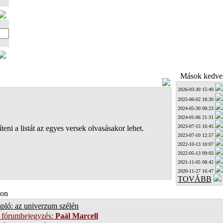
Mások kedven
2026-03-30 15:49
2025-06-02 18:30
2024-05-30 08:23
2024-01-06 21:31
2023-07-15 16:45
teni a listát az egyes versek olvasásakor lehet.
2023-07-10 12:57
2022-10-13 10:07
2022-05-13 09:03
2021-11-05 08:42
2020-11-27 16:47
TOVÁBB
on
pló: az univerzum szélén
 fórumbejegyzés:
Paál Marcell