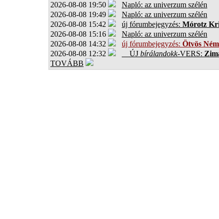
2026-08-08 19:50
Napló: az univerzum szélén
2026-08-08 19:49
Napló: az univerzum szélén
2026-08-08 15:42
új fórumbejegyzés:
Mórotz Kri
2026-08-08 15:16
Napló: az univerzum szélén
2026-08-08 14:32
új fórumbejegyzés:
Ötvös Ném
2026-08-08 12:32
ÚJ
bírálandokk
-VERS:
Zima
TOVÁBB