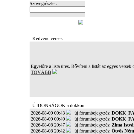
Szövegrészlet:
FOTÓK
Kedvenc versek
Egyelőre a lista üres. Bővíteni a listát az egyes versek 
TOVÁBB
ÚJDONSÁGOK a dokkon
2026-08-09 00:43
új fórumbejegyzés:
DOKK_F
2026-08-09 00:40
új fórumbejegyzés:
DOKK_F
2026-08-08 20:47
új fórumbejegyzés:
Zima Istvá
2026-08-08 20:42
új fórumbejegyzés:
Ötvös Ném