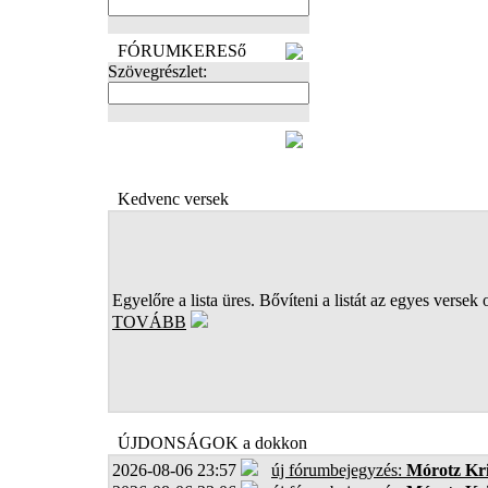
FÓRUMKERESő
Szövegrészlet:
FOTÓK
Kedvenc versek
Egyelőre a lista üres. Bővíteni a listát az egyes versek 
TOVÁBB
ÚJDONSÁGOK a dokkon
2026-08-06 23:57
új fórumbejegyzés:
Mórotz Kri