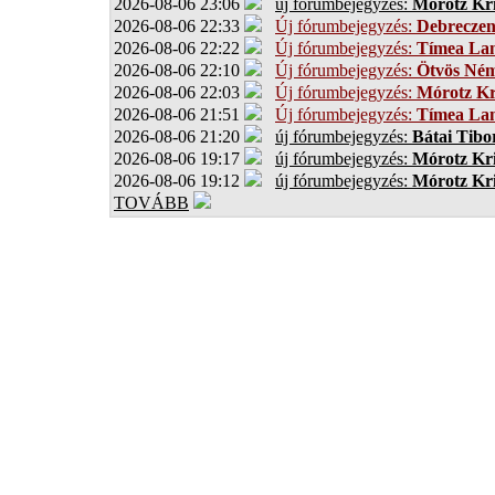
2026-08-06 23:06
új fórumbejegyzés:
Mórotz Kri
2026-08-06 22:33
Új fórumbejegyzés:
Debrecze
2026-08-06 22:22
Új fórumbejegyzés:
Tímea Lan
2026-08-06 22:10
Új fórumbejegyzés:
Ötvös Ném
2026-08-06 22:03
Új fórumbejegyzés:
Mórotz Kr
2026-08-06 21:51
Új fórumbejegyzés:
Tímea Lan
2026-08-06 21:20
új fórumbejegyzés:
Bátai Tibo
2026-08-06 19:17
új fórumbejegyzés:
Mórotz Kri
2026-08-06 19:12
új fórumbejegyzés:
Mórotz Kri
TOVÁBB