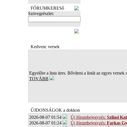
FÓRUMKERESő
Szövegrészlet:
FOTÓK
Kedvenc versek
Egyelőre a lista üres. Bővíteni a listát az egyes versek 
TOVÁBB
ÚJDONSÁGOK a dokkon
2026-08-07 01:54
Új fórumbejegyzés:
Szilasi Kat
2026-08-07 01:24
Új fórumbejegyzés:
Farkas G