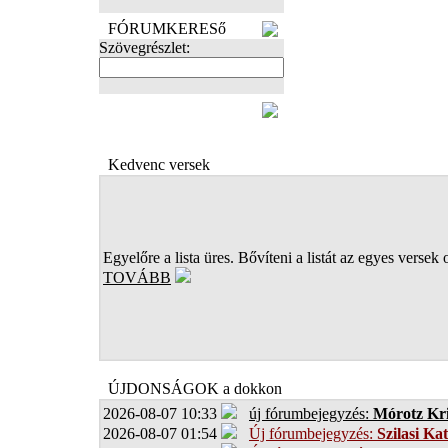
FÓRUMKERESő
Szövegrészlet:
FOTÓK
Kedvenc versek
Egyelőre a lista üres. Bővíteni a listát az egyes versek 
TOVÁBB
ÚJDONSÁGOK a dokkon
2026-08-07 10:33
új fórumbejegyzés:
Mórotz Kri
2026-08-07 01:54
Új fórumbejegyzés:
Szilasi Kat