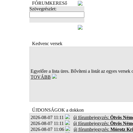
FÓRUMKERESő
Szövegrészlet:
FOTÓK
Kedvenc versek
Egyelőre a lista üres. Bővíteni a listát az egyes versek 
TOVÁBB
ÚJDONSÁGOK a dokkon
2026-08-07 11:11
új fórumbejegyzés:
Ötvös Néme
2026-08-07 11:11
új fórumbejegyzés:
Ötvös Néme
2026-08-07 11:06
új fórumbejegyzés:
Mórotz Kri