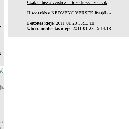
Csak ehhez a vershez tartozó hozzászólások
Hozzáadás a KEDVENC VERSEK listájához.
Feltöltés ideje
: 2011-01-28 15:13:18
,
Utolsó módosítás ideje
: 2011-01-28 15:13:18
a
ja
ja
a