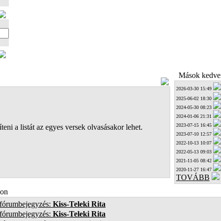
Mások kedven
2026-03-30 15:49
2025-06-02 18:30
2024-05-30 08:23
2024-01-06 21:31
2023-07-15 16:45
teni a listát az egyes versek olvasásakor lehet.
2023-07-10 12:57
2022-10-13 10:07
2022-05-13 09:03
2021-11-05 08:42
2020-11-27 16:47
TOVÁBB
on
 fórumbejegyzés:
Kiss-Teleki Rita
 fórumbejegyzés:
Kiss-Teleki Rita