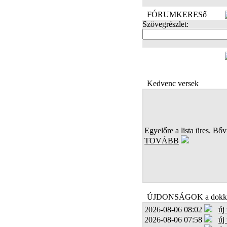
FÓRUMKERESő
Szövegrészlet:
FOTÓK
Kedvenc versek
Egyelőre a lista üres. Bőví
TOVÁBB
ÚJDONSÁGOK a dokk
2026-08-06 08:02
új
2026-08-06 07:58
új