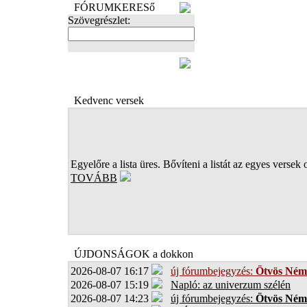
FÓRUMKERESő
Szövegrészlet:
FOTÓK
Kedvenc versek
Egyelőre a lista üres. Bővíteni a listát az egyes versek 
TOVÁBB
ÚJDONSÁGOK a dokkon
2026-08-07 16:17
új fórumbejegyzés:
Ötvös Ném
2026-08-07 15:19
Napló: az univerzum szélén
2026-08-07 14:23
új fórumbejegyzés:
Ötvös Ném