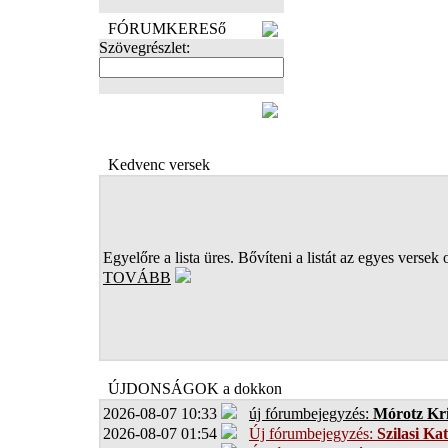
FÓRUMKERESő
Szövegrészlet:
FOTÓK
Kedvenc versek
Egyelőre a lista üres. Bővíteni a listát az egyes versek 
TOVÁBB
ÚJDONSÁGOK a dokkon
2026-08-07 10:33
új fórumbejegyzés:
Mórotz Kri
2026-08-07 01:54
Új fórumbejegyzés:
Szilasi Kat