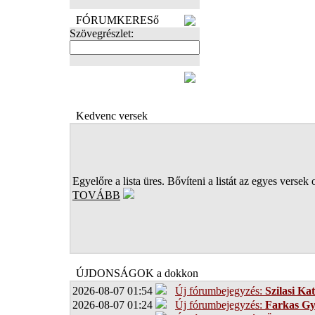
FÓRUMKERESő
Szövegrészlet:
FOTÓK
Kedvenc versek
Egyelőre a lista üres. Bővíteni a listát az egyes versek 
TOVÁBB
ÚJDONSÁGOK a dokkon
2026-08-07 01:54
Új fórumbejegyzés:
Szilasi Kat
2026-08-07 01:24
Új fórumbejegyzés:
Farkas G