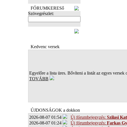
FÓRUMKERESő
Szövegrészlet:
FOTÓK
Kedvenc versek
Egyelőre a lista üres. Bővíteni a listát az egyes versek 
TOVÁBB
ÚJDONSÁGOK a dokkon
2026-08-07 01:54
Új fórumbejegyzés:
Szilasi Kat
2026-08-07 01:24
Új fórumbejegyzés:
Farkas G